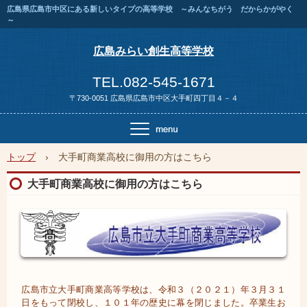
広島県広島市中区にある新しいタイプの高等学校 ～みんなちがう だからかがやく
～
広島みらい創生高等学校
TEL.082-545-1671
〒730-0051 広島県広島市中区大手町四丁目４－４
トップ
›
大手町商業高校に御用の方はこちら
大手町商業高校に御用の方はこちら
広島市立大手町商業高等学校は、令和３（２０２１）年３月３１
日をもって閉校し、１０１年の歴史に幕を閉じました。卒業生お