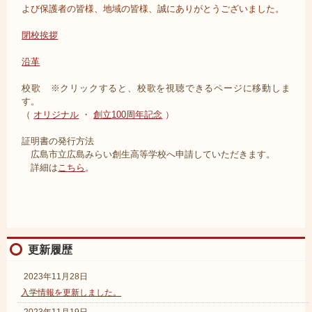
よび保護者の皆様、地域の皆様、誠にありがとうございました。
閉校挨拶
沿革
校歌 ※クリックすると、校歌を視聴できるページに移動しま
す。
（
オリジナル
・
創立100周年記念
）
証明書の発行方法
広島市立広島みらい創生高等学校へ申請していただきます。
詳細は
こちら
。
更新履歴
2023年11月28日
入学情報を更新しました。